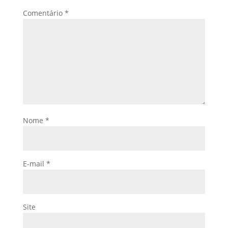
Comentário
*
Nome
*
E-mail
*
Site