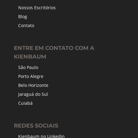
Nossos Escritórios
Blog
Contato
ENTRE EM CONTATO COM A
KIENBAUM
São Paulo
Porto Alegre
Belo Horizonte
Jaraguá do Sul
Cuiabá
REDES SOCIAIS
Kienbaum no Linkedin