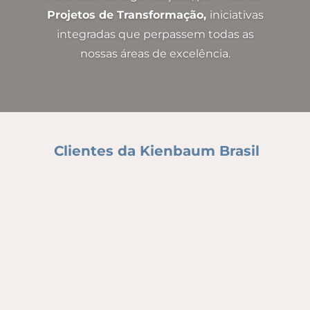
Projetos de Transformação,
iniciativas
integradas que perpassem todas as
nossas áreas de excelência.
Clientes da Kienbaum Brasil