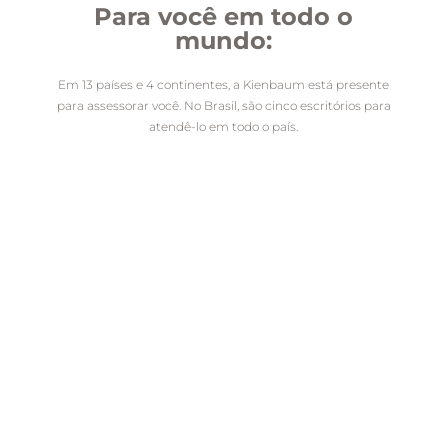
Para você em todo o
mundo:
Em 13 países e 4 continentes, a Kienbaum está presente
para assessorar você. No Brasil, são cinco escritórios para
atendê-lo em todo o país.