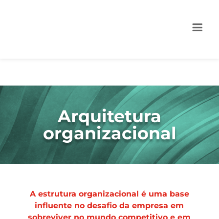
Arquitetura
organizacional
A estrutura organizacional é uma base
influente no desafio da empresa em
sobreviver no mundo competitivo e em