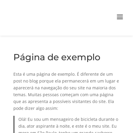
Página de exemplo
Esta é uma página de exemplo. É diferente de um
post no blog porque ela permanecerá em um lugar e
aparecerá na navegação do seu site na maioria dos
temas. Muitas pessoas começam com uma página
que as apresenta a possíveis visitantes do site. Ela
pode dizer algo assim:
Olá! Eu sou um mensageiro de bicicleta durante o
dia, ator aspirante à noite, e este é o meu site. Eu
moro em São Paulo, tenho um grande cachorro