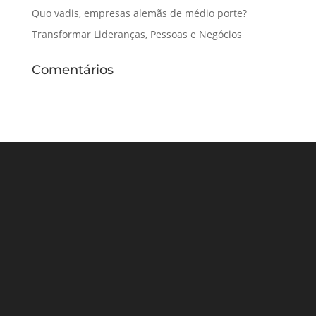
Quo vadis, empresas alemãs de médio porte?
Transformar Lideranças, Pessoas e Negócios
Comentários