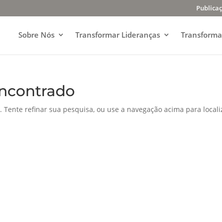
Publica
Sobre Nós
Transformar Lideranças
Transforma
ncontrado
. Tente refinar sua pesquisa, ou use a navegação acima para locali