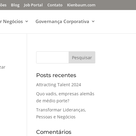
ções
Blog
Job Portal
Contato
Kienbaum.com
r Negócios
Governança Corporativa
zar
Posts recentes
Attracting Talent 2024
Quo vadis, empresas alemãs
de médio porte?
Transformar Lideranças,
Pessoas e Negócios
Comentários