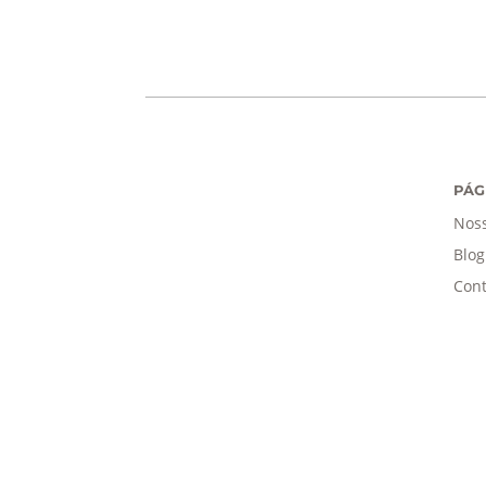
PÁG
Noss
Blog
Cont