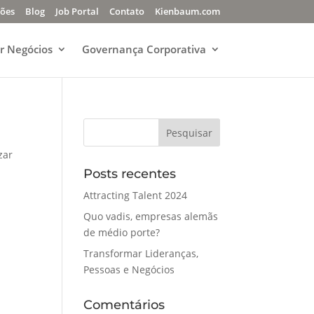
ções
Blog
Job Portal
Contato
Kienbaum.com
r Negócios
Governança Corporativa
zar
Posts recentes
Attracting Talent 2024
Quo vadis, empresas alemãs
de médio porte?
Transformar Lideranças,
Pessoas e Negócios
Comentários