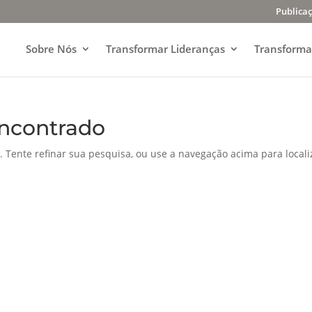
Publica
Sobre Nós
Transformar Lideranças
Transforma
ncontrado
. Tente refinar sua pesquisa, ou use a navegação acima para locali