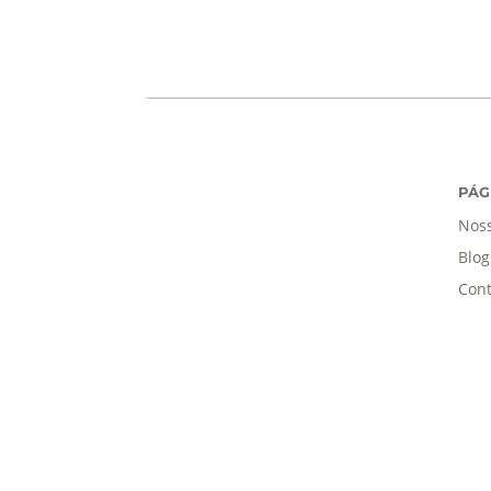
PÁG
Noss
Blog
Cont