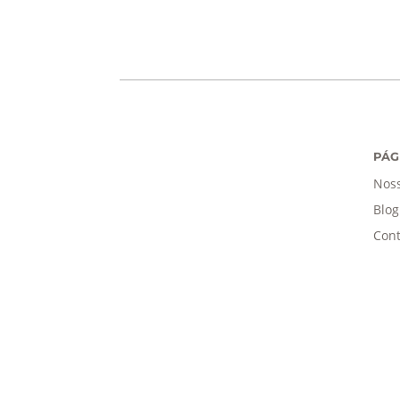
PÁG
Noss
Blog
Cont