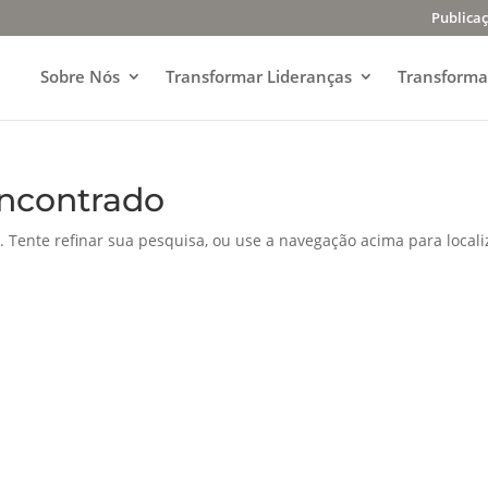
Publica
Sobre Nós
Transformar Lideranças
Transforma
ncontrado
. Tente refinar sua pesquisa, ou use a navegação acima para locali