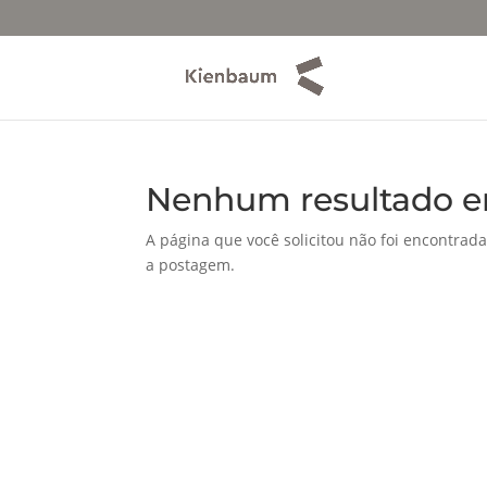
Nenhum resultado e
A página que você solicitou não foi encontrada
a postagem.