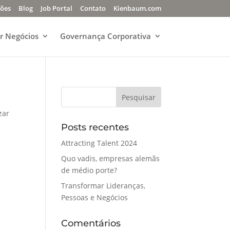
ções
Blog
Job Portal
Contato
Kienbaum.com
r Negócios
Governança Corporativa
zar
Posts recentes
Attracting Talent 2024
Quo vadis, empresas alemãs
de médio porte?
Transformar Lideranças,
Pessoas e Negócios
Comentários