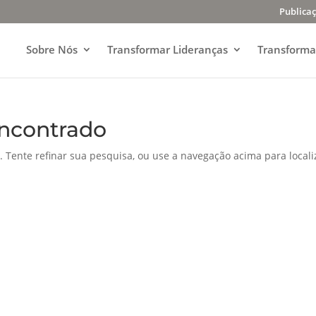
Publica
Sobre Nós
Transformar Lideranças
Transforma
ncontrado
. Tente refinar sua pesquisa, ou use a navegação acima para locali