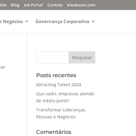
ções
Blog
Job Portal
Contato
Kienbaum.com
r Negócios
Governança Corporativa
zar
Posts recentes
Attracting Talent 2024
Quo vadis, empresas alemãs
de médio porte?
Transformar Lideranças,
Pessoas e Negócios
Comentários