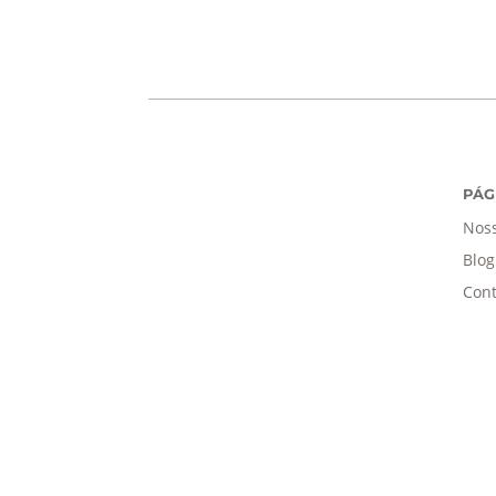
PÁG
Noss
Blog
Cont