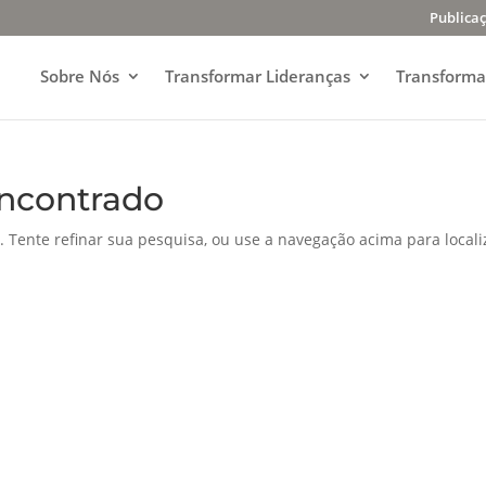
Publica
Sobre Nós
Transformar Lideranças
Transforma
ncontrado
. Tente refinar sua pesquisa, ou use a navegação acima para locali