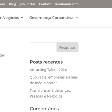
ções
Blog
Job Portal
Contato
Kienbaum.com
r Negócios
Governança Corporativa
zar
Posts recentes
Attracting Talent 2024
Quo vadis, empresas alemãs
de médio porte?
Transformar Lideranças,
Pessoas e Negócios
Comentários