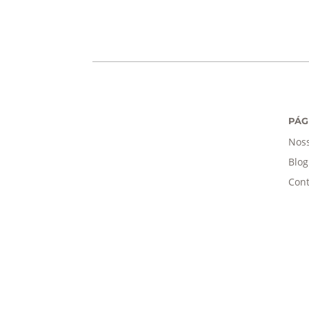
PÁG
Noss
Blog
Cont