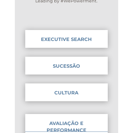
Leading by #WePowerment.
EXECUTIVE SEARCH
SUCESSÃO
CULTURA
AVALIAÇÃO E
PERFORMANCE