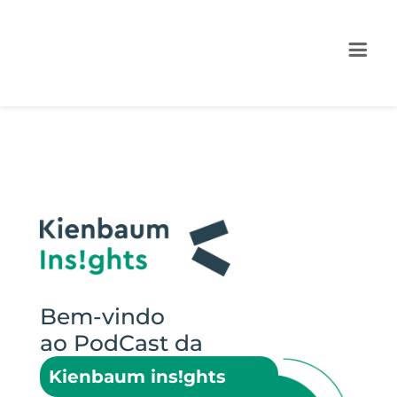
Bem-vindo
ao PodCast da
Kienbaum ins!ghts