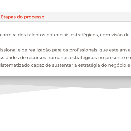
Etapas do processo
 carreira dos talentos potenciais estratégicos, com visão 
sional e de realização para os profissionais, que estejam a
essidades de recursos humanos estratégicos no presente e 
sistematizado capaz de sustentar a estratégia do negócio 
expertise da Kienbaum em capital humano