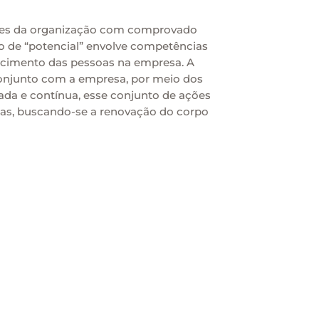
deres da organização com comprovado
to de “potencial” envolve competências
escimento das pessoas na empresa. A
njunto com a empresa, por meio dos
rada e contínua, esse conjunto de ações
ças, buscando-se a renovação do corpo