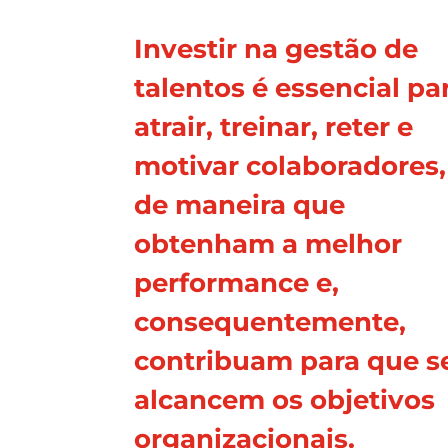
Investir na gestão de
talentos é essencial pa
atrair, treinar, reter e
motivar colaboradores,
de maneira que
obtenham a melhor
performance e,
consequentemente,
contribuam para que s
alcancem os objetivos
organizacionais.