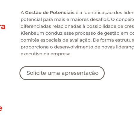
A
Gestão de Potenciais
é a identificação dos lí
potencial para mais e maiores desafios. O concei
ra
diferenciadas relacionadas à possibilidade de cr
Kienbaum conduz esse processo de gestão em co
comitês especiais de avaliação. De forma estrutu
proporciona o desenvolvimento de novas lideran
executivo da empresa.
Solicite uma apresentação
e