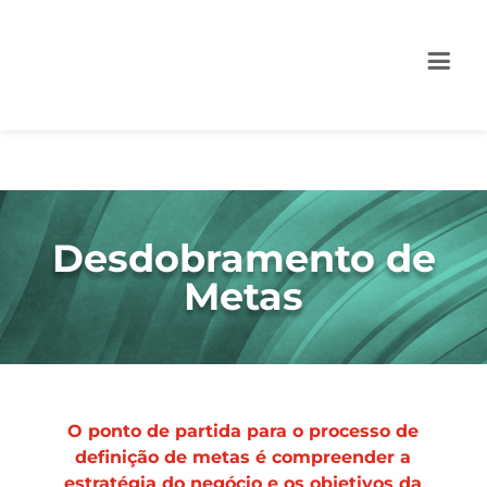
Desdobramento de
M
etas
O ponto de partida para o processo de
definição de metas é compreender a
estratégia do negócio e os objetivos da