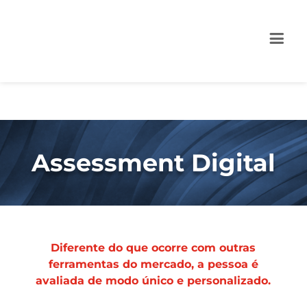
Assessment Digital
Diferente do que ocorre com outras
ferramentas do mercado, a pessoa é
avaliada de modo único e personalizado.